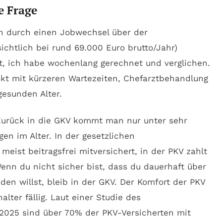
e Frage
ich durch einen Jobwechsel über der
ichtlich bei rund 69.000 Euro brutto/Jahr)
gt, ich habe wochenlang gerechnet und verglichen.
ckt mit kürzeren Wartezeiten, Chefarztbehandlung
gesunden Alter.
. Zurück in die GKV kommt man nur unter sehr
en im Alter. In der gesetzlichen
meist beitragsfrei mitversichert, in der PKV zahlt
enn du nicht sicher bist, dass du dauerhaft über
den willst, bleib in der GKV. Der Komfort der PKV
lter fällig. Laut einer Studie des
 2025 sind über 70% der PKV-Versicherten mit