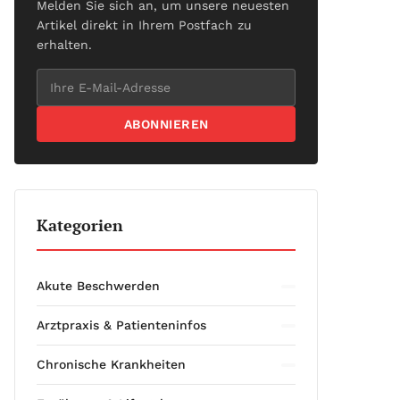
Melden Sie sich an, um unsere neuesten
Artikel direkt in Ihrem Postfach zu
erhalten.
ABONNIEREN
Kategorien
Akute Beschwerden
Arztpraxis & Patienteninfos
Chronische Krankheiten