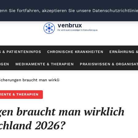
nn Sie fortfahren, akzeptieren Sie unsere Datenschutzrichtlini
venbrux
Ihr vertrauenswürdiger Informationspartner
S & PATIENTENINFOS
CHRONISCHE KRANKHEITEN
ERNÄHRUNG &
NGEN
MEDIKAMENTE & THERAPIEN
PRAXISWISSEN & ORGANISA
icherungen braucht man wirklich in Deutschland 2026?
ENTE & THERAPIEN
en braucht man wirklich
chland 2026?