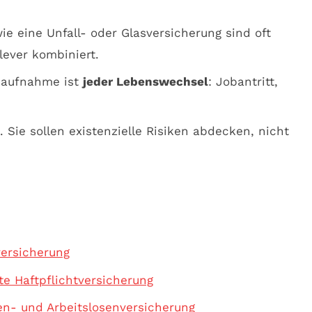
ie eine Unfall- oder Glasversicherung sind oft
lever kombiniert.
dsaufnahme ist
jeder Lebenswechsel
: Jobantritt,
 Sie sollen existenzielle Risiken abdecken, nicht
versicherung
e Haftpflichtversicherung
n- und Arbeitslosenversicherung