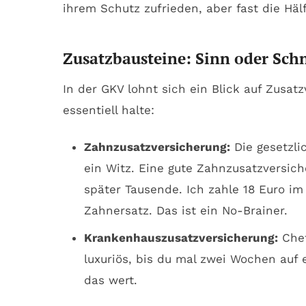
ihrem Schutz zufrieden, aber fast die Hälf
Zusatzbausteine: Sinn oder Sch
In der GKV lohnt sich ein Blick auf Zusatz
essentiell halte:
Zahnzusatzversicherung:
Die gesetzli
ein Witz. Eine gute Zahnzusatzversich
später Tausende. Ich zahle 18 Euro i
Zahnersatz. Das ist ein No-Brainer.
Krankenhauszusatzversicherung:
Chef
luxuriös, bis du mal zwei Wochen auf e
das wert.