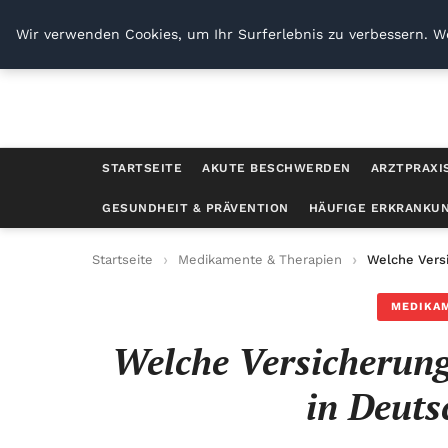
Venbrux
Wir verwenden Cookies, um Ihr Surferlebnis zu verbessern. We
STARTSEITE
AKUTE BESCHWERDEN
ARZTPRAXI
GESUNDHEIT & PRÄVENTION
HÄUFIGE ERKRANKU
Startseite
Medikamente & Therapien
Welche Vers
MEDIKAM
Welche Versicherung
in Deuts