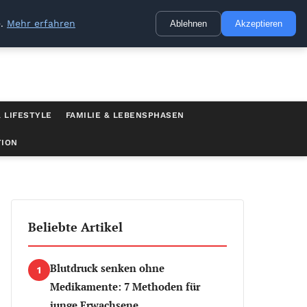
e.
Mehr erfahren
Ablehnen
Akzeptieren
 LIFESTYLE
FAMILIE & LEBENSPHASEN
TION
Beliebte Artikel
Blutdruck senken ohne
1
Medikamente: 7 Methoden für
junge Erwachsene