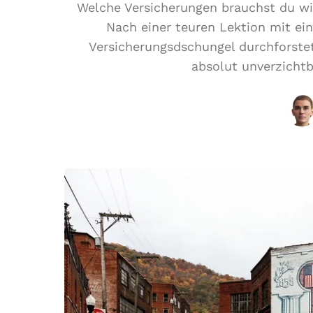
Welche Versicherungen brauchst du w
Nach einer teuren Lektion mit e
Versicherungsdschungel durchforstet
absolut unverzichtb