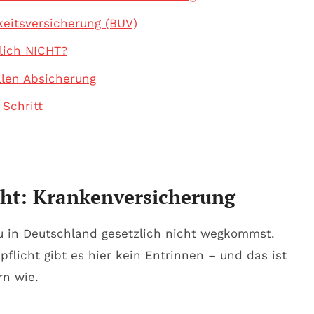
keitsversicherung (BUV)
lich NICHT?
alen Absicherung
 Schritt
icht: Krankenversicherung
u in Deutschland gesetzlich nicht wegkommst.
pflicht gibt es hier kein Entrinnen – und das ist
ern
wie
.