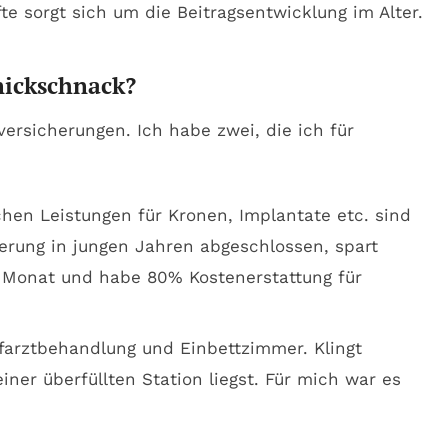
te sorgt sich um die Beitragsentwicklung im Alter.
nickschnack?
versicherungen. Ich habe zwei, die ich für
chen Leistungen für Kronen, Implantate etc. sind
erung in jungen Jahren abgeschlossen, spart
m Monat und habe 80% Kostenerstattung für
arztbehandlung und Einbettzimmer. Klingt
iner überfüllten Station liegst. Für mich war es