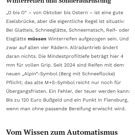
Winterreifen und Sonderausrüstung
„O bis O“ – von Oktober bis Ostern – ist eine gute
Eselsbrücke, aber die eigentliche Regel ist situativ:
Bei Glatteis, Schneeglätte, Schneematsch, Reif- oder
Eisglätte
müssen
Winterreifen aufgezogen sein. Und
zwar auf allen vier Rädern. Allradantrieb ändert
daran nichts. Die Mindestprofiltiefe beträgt hier 4
mm für vollen Grip. Seit 2024 sind Reifen mit dem
neuen „Alpin“-Symbol (Berg mit Schneeflocke)
Pflicht; das alte M+S-Symbol reicht nur noch für
Übergangsfristen. Ein Fehler, der teuer werden kann:
Bis zu 120 Euro Bußgeld und ein Punkt in Flensburg,
wenn man ohne passende Bereifung erwischt wird.
Vom Wissen zum Automatismus