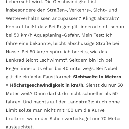
beherrscht wird. Die Geschwindigkeit ist
insbesondere den Straßen-, Verkehrs-, Sicht- und
Wetterverhältnissen anzupassen.“ Klingt abstrakt?
Konkret heißt das: Bei Regen gilt innerorts oft schon
bei 50 km/h Aquaplaning-Gefahr. Mein Test: Ich
fahre eine bekannte, leicht abschüssige Straße bei
Nässe. Bei 50 km/h spüre ich bereits, wie das
Lenkrad leicht „schwimmt“. Seitdem bin ich bei
Regen innerorts eher bei 40 unterwegs. Bei Nebel
gilt die einfache Faustformel:
Sichtweite in Metern
= Höchstgeschwindigkeit in km/h
. Siehst du nur 50
Meter weit? Dann darfst du nicht schneller als 50
fahren. Und nachts auf der Landstraße: Auch ohne
Limit sollte man nicht mit 100 um die Kurve
brettern, wenn der Scheinwerferkegel nur 70 Meter
ausleuchtet.