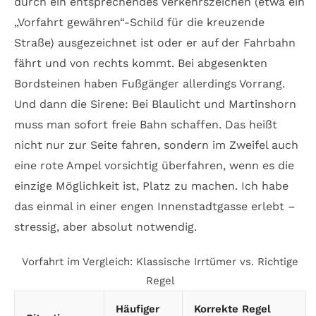
durch ein entsprechendes Verkehrszeichen (etwa ein
„Vorfahrt gewähren“-Schild für die kreuzende
Straße) ausgezeichnet ist oder er auf der Fahrbahn
fährt und von rechts kommt. Bei abgesenkten
Bordsteinen haben Fußgänger allerdings Vorrang.
Und dann die Sirene: Bei Blaulicht und Martinshorn
muss man sofort freie Bahn schaffen. Das heißt
nicht nur zur Seite fahren, sondern im Zweifel auch
eine rote Ampel vorsichtig überfahren, wenn es die
einzige Möglichkeit ist, Platz zu machen. Ich habe
das einmal in einer engen Innenstadtgasse erlebt –
stressig, aber absolut notwendig.
Vorfahrt im Vergleich: Klassische Irrtümer vs. Richtige
Regel
Häufiger
Korrekte Regel