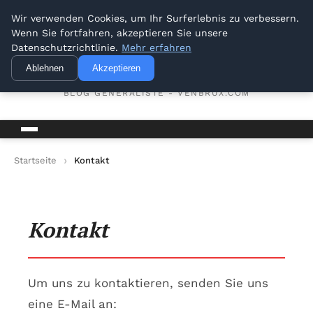
Venbrux
Wir verwenden Cookies, um Ihr Surferlebnis zu verbessern.
Wenn Sie fortfahren, akzeptieren Sie unsere
Datenschutzrichtlinie.
Mehr erfahren
venbrux
Ablehnen
Akzeptieren
Ihr vertrauenswürdiger Informationspartner
BLOG GÉNÉRALISTE - VENBRUX.COM
Startseite
Kontakt
Kontakt
Um uns zu kontaktieren, senden Sie uns
eine E-Mail an: