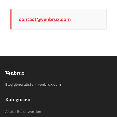
contact@venbrux.com
Venbrux
Blog généraliste - venbrux.com
Kategorien
Akute Beschwerden