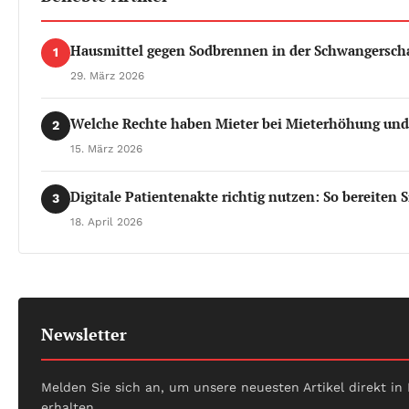
Hausmittel gegen Sodbrennen in der Schwangerschaf
1
29. März 2026
Welche Rechte haben Mieter bei Mieterhöhung und
2
15. März 2026
Digitale Patientenakte richtig nutzen: So bereiten 
3
18. April 2026
Newsletter
Melden Sie sich an, um unsere neuesten Artikel direkt in
erhalten.