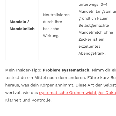
unterwegs. 3-4
Mandeln langsam u
Neutralisieren
gründlich kauen.
Mandeln /
durch ihre
Selbstgemachte
Mandelmilch
basische
Mandelmilch ohne
Wirkung.
Zucker ist ein
exzellentes
Abendgetränk.
Mein Insider-Tipp:
Probiere systematisch.
Nimm dir ei
testest du ein Mittel nach dem anderen. Führe kurz Bu
heraus, was dein Körper annimmt. Diese Art der Selbs
wertvoll wie das
systematische Ordnen wichtiger Dok
Klarheit und Kontrolle.