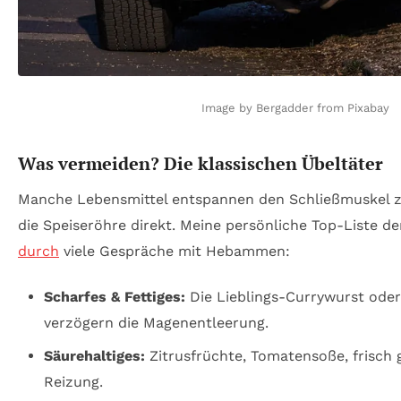
Image by Bergadder from Pixabay
Was vermeiden? Die klassischen Übeltäter
Manche Lebensmittel entspannen den Schließmuskel zu
die Speiseröhre direkt. Meine persönliche Top-Liste der
durch
viele Gespräche mit Hebammen:
Scharfes & Fettiges:
Die Lieblings-Currywurst oder 
verzögern die Magenentleerung.
Säurehaltiges:
Zitrusfrüchte, Tomatensoße, frisch g
Reizung.