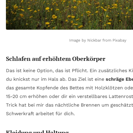
Image by Nickbar from Pixabay
Schlafen auf erhöhtem Oberkörper
Das ist keine Option, das ist Pflicht. Ein zusätzliches K
du knickst nur im Hals ab. Das Ziel ist eine
schräge Eb
das gesamte Kopfende des Bettes mit Holzklötzen od
15-20 cm erhöhen oder dir ein verstellbares Lattenrost
Trick hat bei mir das nächtliche Brennen um geschätzt
Schwerkraft arbeitet für dich.
Kleidung und Haltung