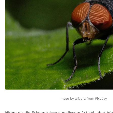
Image by arivera from Pixabay
Nimm dir die Erkenntnisse aus diesem Artikel, aber hö