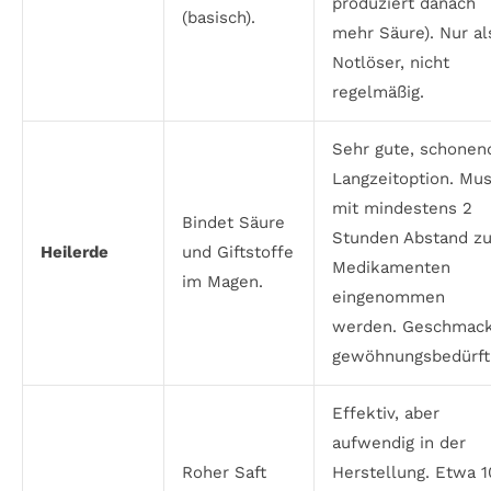
produziert danach
(basisch).
mehr Säure). Nur al
Notlöser, nicht
regelmäßig.
Sehr gute, schonen
Langzeitoption. Mu
mit mindestens 2
Bindet Säure
Stunden Abstand z
Heilerde
und Giftstoffe
Medikamenten
im Magen.
eingenommen
werden. Geschmac
gewöhnungsbedürfti
Effektiv, aber
aufwendig in der
Roher Saft
Herstellung. Etwa 1