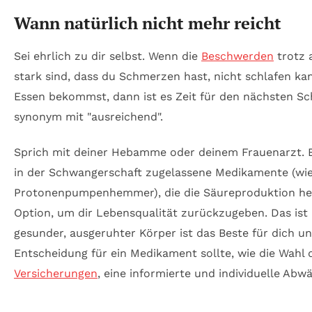
Wann natürlich nicht mehr reicht
Sei ehrlich zu dir selbst. Wenn die
Beschwerden
trotz 
stark sind, dass du Schmerzen hast, nicht schlafen k
Essen bekommst, dann ist es Zeit für den nächsten Schr
synonym mit "ausreichend".
Sprich mit deiner Hebamme oder deinem Frauenarzt. Es
in der Schwangerschaft zugelassene Medikamente (wie
Protonenpumpenhemmer), die die Säureproduktion he
Option, um dir Lebensqualität zurückzugeben. Das ist 
gesunder, ausgeruhter Körper ist das Beste für dich un
Entscheidung für ein Medikament sollte, wie die Wahl
Versicherungen
, eine informierte und individuelle Abw