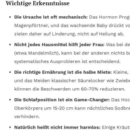
Wichtige Erkenntnisse
Die Ursache ist oft mechanisch:
Das Hormon Proge
Magenpförtner, und das wachsende Baby drückt vo
zielen daher auf Linderung, nicht auf Heilung ab.
Nicht jedes Hausmittel hilft jeder Frau:
Was bei de
(etwa Mandelmilch), kann bei der anderen nichts br
systematisches Ausprobieren ist entscheidend.
Die richtige Ernährung ist die halbe Miete:
Kleine,
und das Meiden klassischer Säurelocker wie Zwieb
können die Beschwerden um 60-70% reduzieren.
Die Schlafposition ist ein Game-Changer:
Das Hoc
Oberkörpers um 15-20 cm kann nächtliches Sodbr
verhindern.
Natürlich heißt nicht immer harmlos:
Einige Kräute