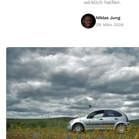
wirklich helfen.
Niklas Jung
29. März 2026