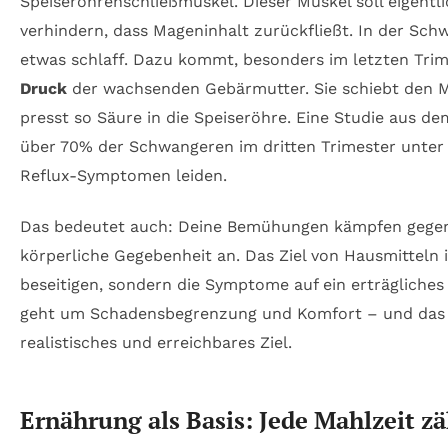
Speiseröhrenschließmuskel. Dieser Muskel soll eigentlic
verhindern, dass Mageninhalt zurückfließt. In der Schw
etwas schlaff. Dazu kommt, besonders im letzten Trim
Druck
der wachsenden Gebärmutter. Sie schiebt den 
presst so Säure in die Speiseröhre. Eine Studie aus de
über 70% der Schwangeren im dritten Trimester unter
Reflux-Symptomen leiden.
Das bedeutet auch: Deine Bemühungen kämpfen gegen 
körperliche Gegebenheit an. Das Ziel von Hausmitteln 
beseitigen, sondern die Symptome auf ein erträgliches
geht um Schadensbegrenzung und Komfort – und das i
realistisches und erreichbares Ziel.
Ernährung als Basis: Jede Mahlzeit zä