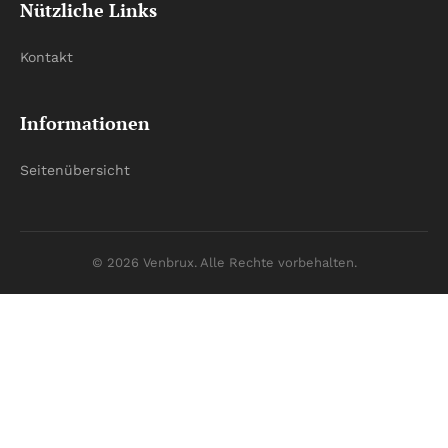
Nützliche Links
Kontakt
Informationen
Seitenübersicht
© 2026 Venbrux. Alle Rechte vorbehalten.