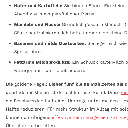
Hafer und Kartoffeln:
Sie binden Säure. Ein kleiner
Abend war mein persönlicher Retter.
Mandeln und Nüsse:
Gründlich gekaute Mandeln (u
Säure neutralisieren. Ich hatte immer eine kleine 
Bananen und milde Obstsorten:
Sie legen sich wie 
Speiseröhre.
Fettarme Milchprodukte:
Ein Schluck kalte Milch o
Naturjoghurt kann akut lindern.
Die goldene Regel:
Lieber fünf kleine Mahlzeiten als d
überladener Magen ist der schlimmste Feind. Diese
ei
die Beschwerden laut einer Umfrage unter meinen Les
Hälfte reduzieren. Für mehr Struktur im Alltag mit so
können dir übrigens
effektive Zeitmanagement-Strate
Überblick zu behalten.